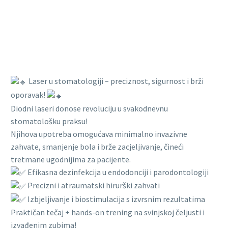
Laser u stomatologiji – preciznost, sigurnost i brži
oporavak!
Diodni laseri donose revoluciju u svakodnevnu
stomatološku praksu!
Njihova upotreba omogućava minimalno invazivne
zahvate, smanjenje bola i brže zacjeljivanje, čineći
tretmane ugodnijima za pacijente.
Efikasna dezinfekcija u endodonciji i parodontologiji
Precizni i atraumatski hirurški zahvati
Izbjeljivanje i biostimulacija s izvrsnim rezultatima
Praktičan tečaj + hands-on trening na svinjskoj čeljusti i
izvađenim zubima!