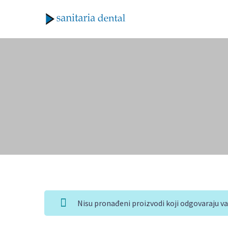
Nisu pronađeni proizvodi koji odgovaraju v