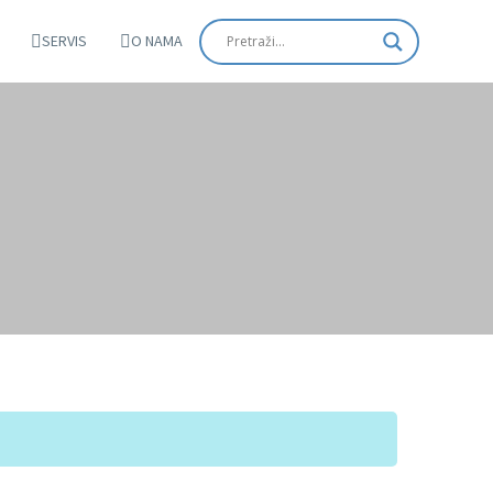
SERVIS
O NAMA
E