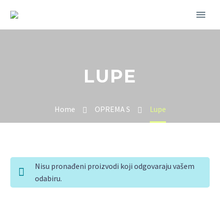
LUPE
Home
OPREMA S
Lupe
Nisu pronađeni proizvodi koji odgovaraju vašem
odabiru.