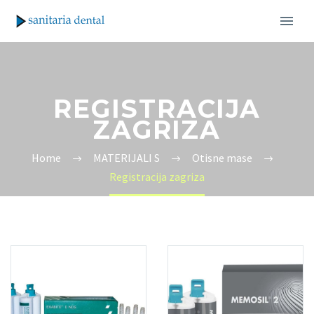
REGISTRACIJA
ZAGRIZA
Home
MATERIJALI S
Otisne mase
Registracija zagriza