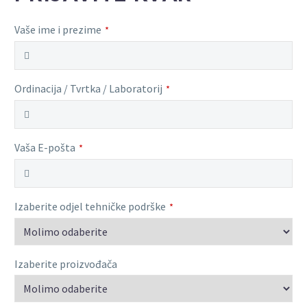
Vaše ime i prezime
*
Ordinacija / Tvrtka / Laboratorij
*
Vaša E-pošta
*
Izaberite odjel tehničke podrške
*
Izaberite proizvođača