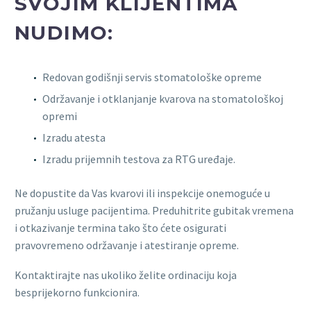
SVOJIM KLIJENTIMA
NUDIMO:
Redovan godišnji servis stomatološke opreme
Održavanje i otklanjanje kvarova na stomatološkoj
opremi
Izradu atesta
Izradu prijemnih testova za RTG uređaje.
Ne dopustite da Vas kvarovi ili inspekcije onemoguće u
pružanju usluge pacijentima. Preduhitrite gubitak vremena
i otkazivanje termina tako što ćete osigurati
pravovremeno održavanje i atestiranje opreme.
Kontaktirajte nas ukoliko želite ordinaciju koja
besprijekorno funkcionira.