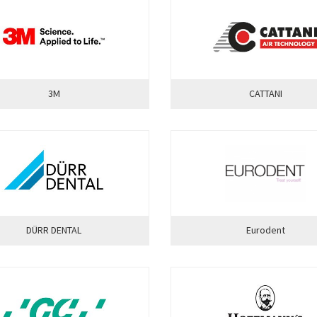
3M
CATTANI
DÜRR DENTAL
Eurodent