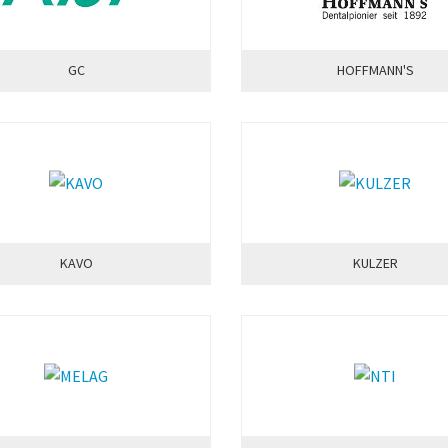
GC
HOFFMANN'S
KAVO
KULZER