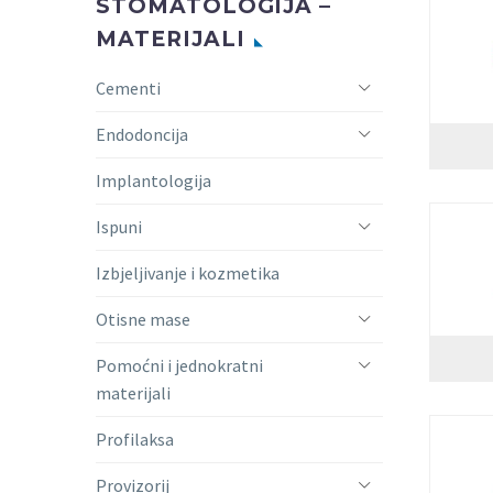
STOMATOLOGIJA –
MATERIJALI
Cementi
Endodoncija
Implantologija
Ispuni
Izbjeljivanje i kozmetika
Otisne mase
Pomoćni i jednokratni
materijali
Profilaksa
Provizorij