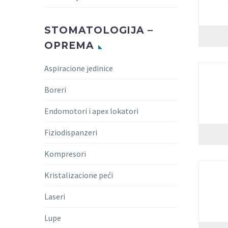
STOMATOLOGIJA –
OPREMA
Aspiracione jedinice
Boreri
Endomotori i apex lokatori
Fiziodispanzeri
Kompresori
Kristalizacione peći
Laseri
Lupe