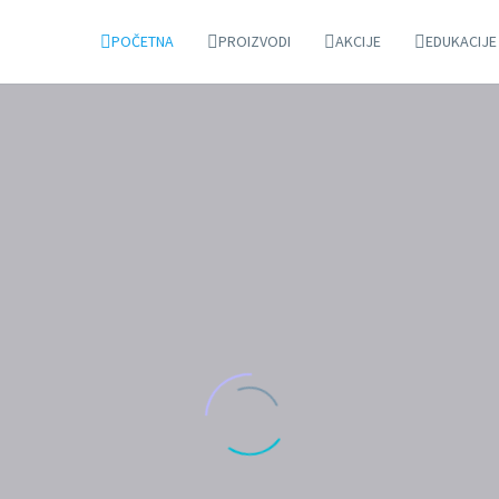
POČETNA
PROIZVODI
AKCIJE
EDUKACIJE