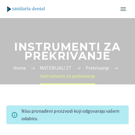
INSTRUMENTI ZA
PREKRIVANJE
Home
MATERIJALI ZT
Prekrivanje
Instrumenti za prekrivanje
Nisu pronađeni proizvodi koji odgovaraju vašem
odabiru.