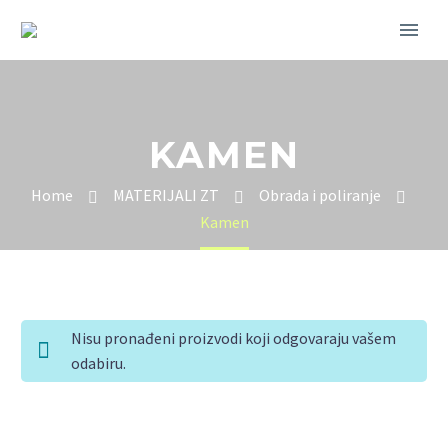
KAMEN
Home
MATERIJALI ZT
Obrada i poliranje
Kamen
Nisu pronađeni proizvodi koji odgovaraju vašem
odabiru.