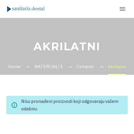
AKRILATNI
Home
MATERIJALI S
Cementi
Akrilatni
Nisu pronađeni proizvodi koji odgovaraju vašem
odabiru.