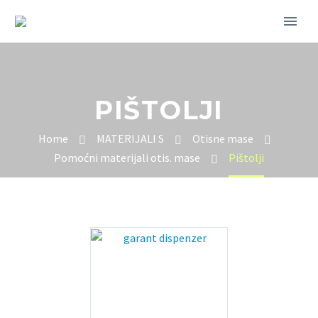
PIŠTOLJI
Home
MATERIJALI S
Otisne mase
Pomoćni materijali otis. mase
Pištolji