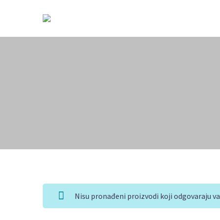
Nisu pronađeni proizvodi koji odgovaraju v