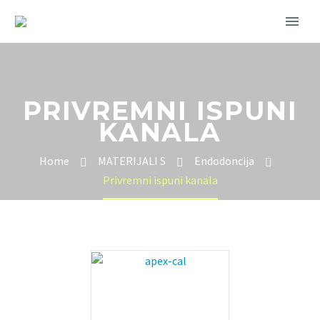
PRIVREMNI ISPUNI
KANALA
Home
MATERIJALI S
Endodoncija
Privremni ispuni kanala