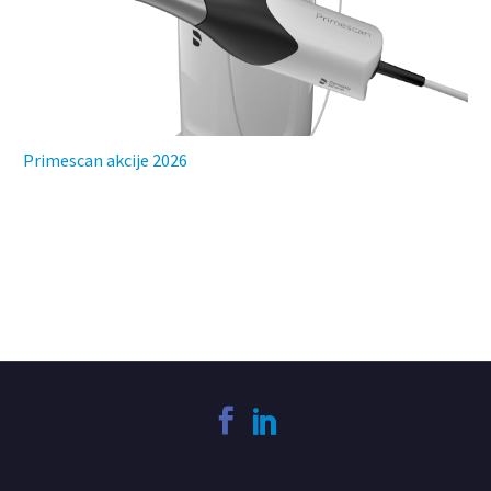
Primescan akcije 2026