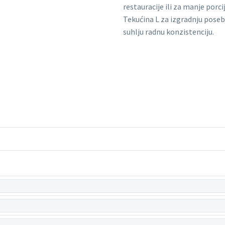
restauracije ili za manje porcij
Tekućina L za izgradnju poseb
suhlju radnu konzistenciju.