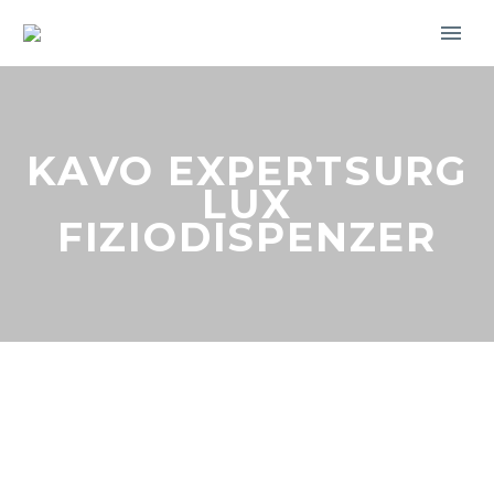
KAVO EXPERTSURG
LUX
FIZIODISPENZER