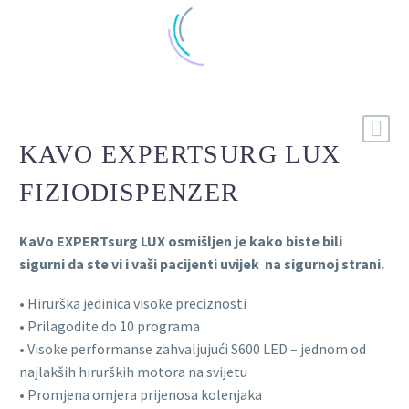
KAVO EXPERTSURG LUX
FIZIODISPENZER
KaVo EXPERTsurg LUX osmišljen je kako biste bili
sigurni da ste vi i vaši pacijenti uvijek na sigurnoj strani.
• Hirurška jedinica visoke preciznosti
• Prilagodite do 10 programa
• Visoke performanse zahvaljujući S600 LED – jednom od
najlakših hirurških motora na svijetu
• Promjena omjera prijenosa kolenjaka