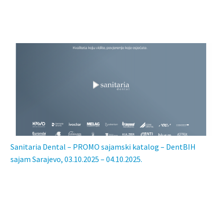
Sanitaria Dental – PROMO sajamski katalog – DentBIH
sajam Sarajevo, 03.10.2025 – 04.10.2025.