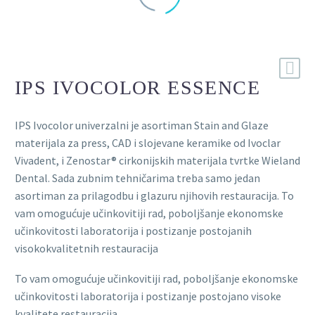
IPS IVOCOLOR ESSENCE
IPS Ivocolor univerzalni je asortiman Stain and Glaze
materijala za press, CAD i slojevane keramike od Ivoclar
Vivadent, i Zenostar® cirkonijskih materijala tvrtke Wieland
Dental. Sada zubnim tehničarima treba samo jedan
asortiman za prilagodbu i glazuru njihovih restauracija. To
vam omogućuje učinkovitiji rad, poboljšanje ekonomske
učinkovitosti laboratorija i postizanje postojanih
visokokvalitetnih restauracija
To vam omogućuje učinkovitiji rad, poboljšanje ekonomske
učinkovitosti laboratorija i postizanje postojano visoke
kvalitete restauracija