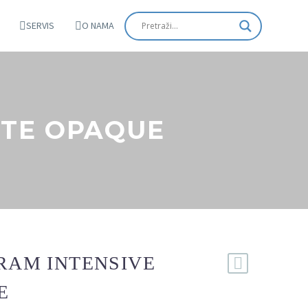
SERVIS
O NAMA
STE OPAQUE
ERAM INTENSIVE
E