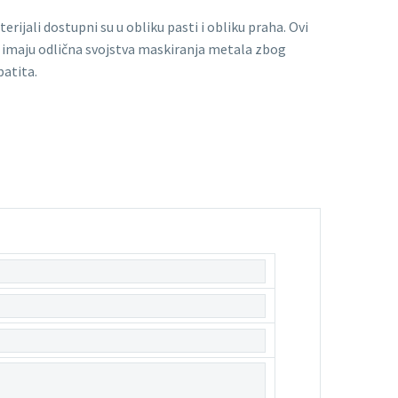
ijali dostupni su u obliku pasti i obliku praha. Ovi
 imaju odlična svojstva maskiranja metala zbog
patita.