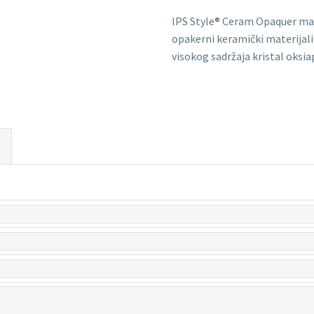
IPS Style® Ceram Opaquer mater
opakerni keramički materijali
visokog sadržaja kristal oksia