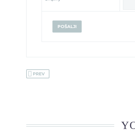
PREV
YO