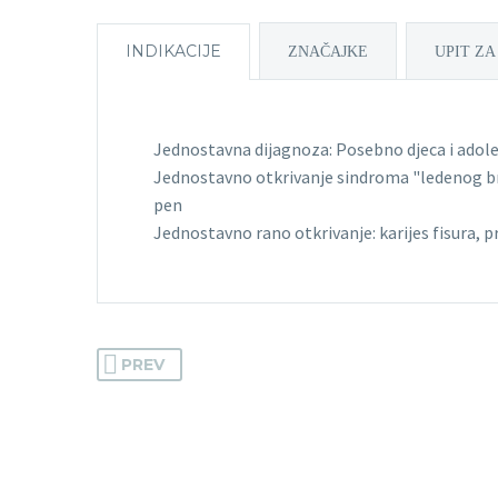
INDIKACIJE
ZNAČAJKE
UPIT ZA
Jednostavna dijagnoza: Posebno djeca i adoles
Jednostavno otkrivanje sindroma "ledenog bri
pen
Jednostavno rano otkrivanje: karijes fisura, 
PREV