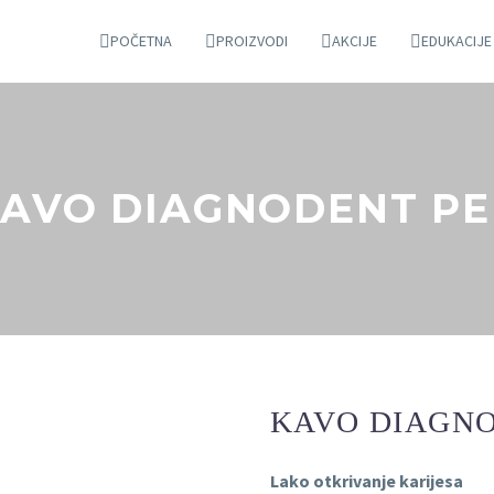
POČETNA
PROIZVODI
AKCIJE
EDUKACIJE
AVO DIAGNODENT P
KAVO DIAGN
Lako otkrivanje karijesa