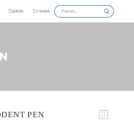
SERVIS
O NAMA
EN
ODENT PEN