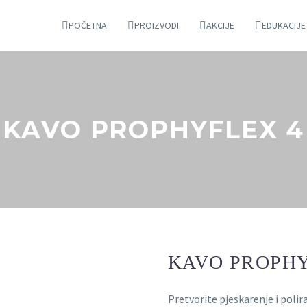
POČETNA
PROIZVODI
AKCIJE
EDUKACIJE
KAVO PROPHYFLEX 4
KAVO PROPHY
Pretvorite pjeskarenje i polir