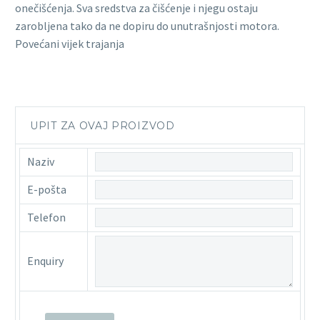
onečišćenja. Sva sredstva za čišćenje i njegu ostaju
zarobljena tako da ne dopiru do unutrašnjosti motora.
Povećani vijek trajanja
UPIT ZA OVAJ PROIZVOD
Naziv
E-pošta
Telefon
Enquiry