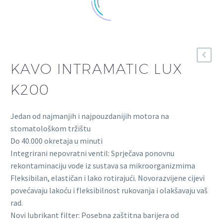
KAVO INTRAMATIC LUX
K200
Jedan od najmanjih i najpouzdanijih motora na
stomatološkom tržištu
Do 40.000 okretaja u minuti
Integrirani nepovratni ventil: Sprječava ponovnu
rekontaminaciju vode iz sustava sa mikroorganizmima
Fleksibilan, elastičan i lako rotirajući. Novorazvijene cijevi
povećavaju lakoću i fleksibilnost rukovanja i olakšavaju vaš
rad.
Novi lubrikant filter: Posebna zaštitna barijera od