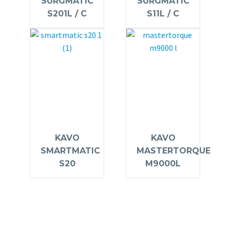
SURGMATIC
SURGMATIC
S201L / C
S11L / C
KAVO
KAVO
SMARTMATIC
MASTERTORQUE
S20
M9000L