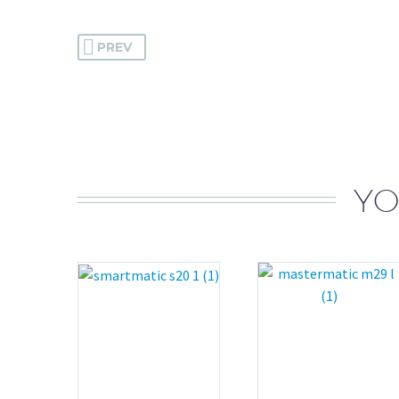
PREV
YO