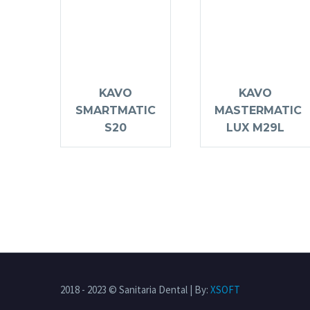
KAVO
KAVO
SMARTMATIC
MASTERMATIC
S20
LUX M29L
2018 - 2023 © Sanitaria Dental | By:
XSOFT