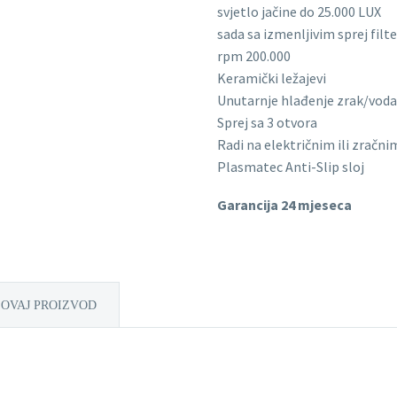
svjetlo jačine do 25.000 LUX
sada sa izmenljivim sprej fil
rpm 200.000
Keramički ležajevi
Unutarnje hlađenje zrak/voda
Sprej sa 3 otvora
Radi na električnim ili zračni
Plasmatec Anti-Slip sloj
Garancija 24 mjeseca
 OVAJ PROIZVOD