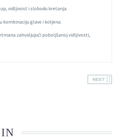
 vidljivost i slobodu kretanja.
u kombinaciju glave i koljena.
mana zahvaljujući poboljšanoj vidljivosti,
NEXT
 IN