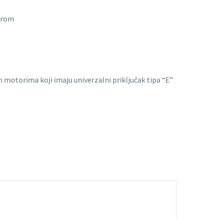
terom
m motorima koji imaju univerzalni priključak tipa “E”