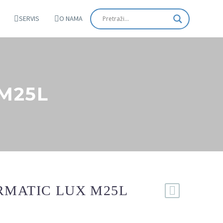
SERVIS
O NAMA
M25L
MATIC LUX M25L