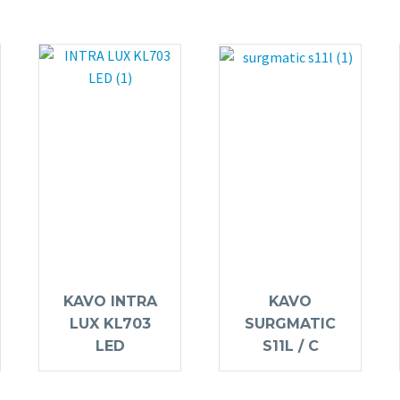
KAVO INTRA
KAVO
LUX KL703
SURGMATIC
LED
S11L / C