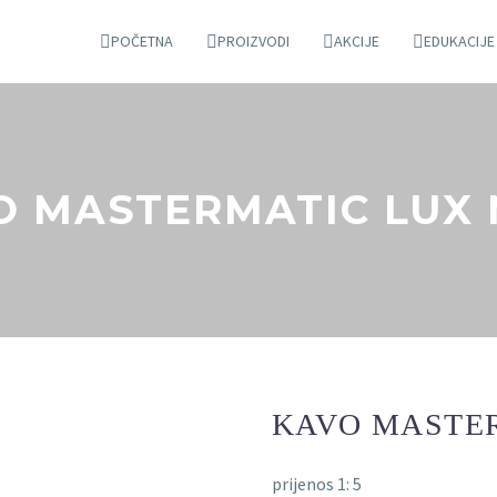
POČETNA
PROIZVODI
AKCIJE
EDUKACIJE
O MASTERMATIC LUX 
KAVO MASTER
prijenos 1: 5