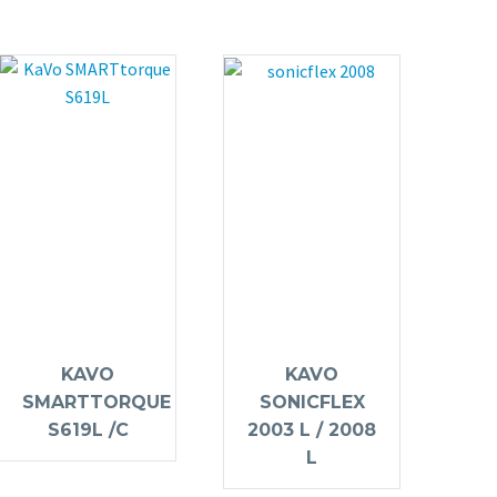
KAVO
KAVO
SMARTTORQUE
SONICFLEX
S619L /C
2003 L / 2008
L