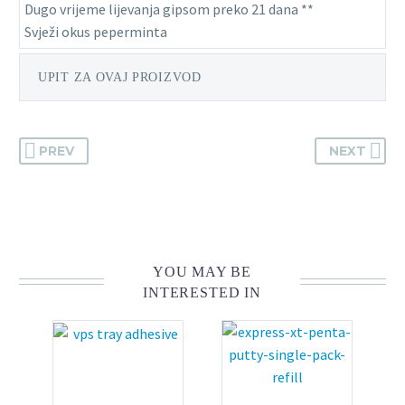
Dugo vrijeme lijevanja gipsom preko 21 dana **
Svježi okus peperminta
UPIT ZA OVAJ PROIZVOD
PREV
NEXT
YOU MAY BE
INTERESTED IN