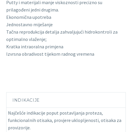
Putty i materijali manje viskoznosti precizno su
prilagođeni jedni drugima.
Ekonomična upotreba
Jednostavno miješanje
Tačna reprodukcija detalja zahvaljujući hidrokontroli za
optimalno vlaženje;
Kratka intraoralna primjena
Izvrsna obradivost tijekom radnog vremena
INDIKACIJE
Najčešće indikacije poput postavljanja proteza,
funkcionalnih otisaka, provjere uklopljenosti, otisaka za
provizorije.