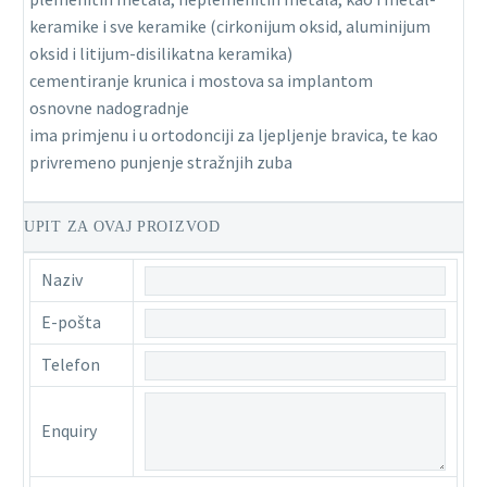
keramike i sve keramike (cirkonijum oksid, aluminijum
oksid i litijum-disilikatna keramika)
cementiranje krunica i mostova sa implantom
osnovne nadogradnje
ima primjenu i u ortodonciji za ljepljenje bravica, te kao
privremeno punjenje stražnjih zuba
UPIT ZA OVAJ PROIZVOD
Naziv
E-pošta
Telefon
Enquiry