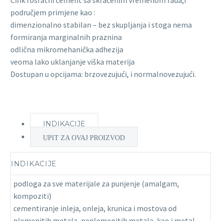
područjem primjene kao :
dimenzionalno stabilan – bez skupljanja i stoga nema
formiranja marginalnih praznina
odlična mikromehanička adhezija
veoma lako uklanjanje viška materija
Dostupan u opcijama: brzovezujući, i normalnovezujući.
INDIKACIJE
UPIT ZA OVAJ PROIZVOD
INDIKACIJE
podloga za sve materijale za punjenje (amalgam,
kompoziti)
cementiranje inleja, onleja, krunica i mostova od
plemenitih metala, neplemenitih metala, kao i metal-