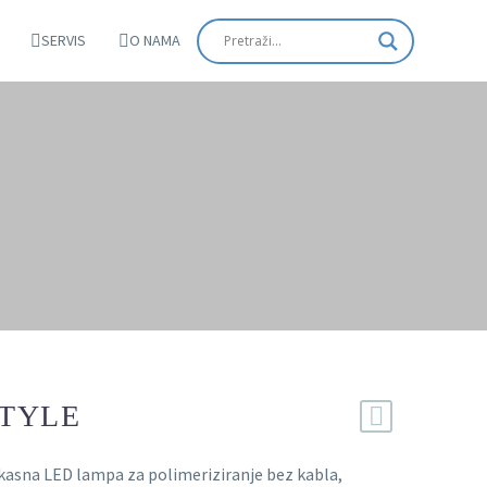
SERVIS
O NAMA
STYLE
ikasna LED lampa za polimeriziranje bez kabla,