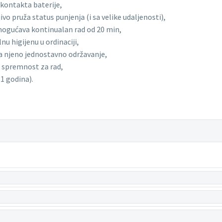
kontakta baterije,
ivo pruža status punjenja (i sa velike udaljenosti),
omogućava kontinualan rad od 20 min,
nu higijenu u ordinaciji,
a njeno jednostavno održavanje,
u spremnost za rad,
 1 godina).