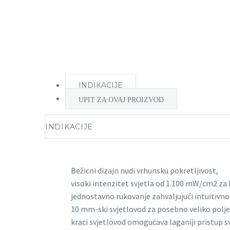
INDIKACIJE
UPIT ZA OVAJ PROIZVOD
INDIKACIJE
Bežicni dizajn nudi vrhunsku pokretljivost,
visoki intenzitet svjetla od 1.100 mW/cm2 za 
jednostavno rukovanje zahvaljujući intuitivno
10 mm-ski svjetlovod za posebno veliko polje
kraci svjetlovod omogućava laganiji pristup s