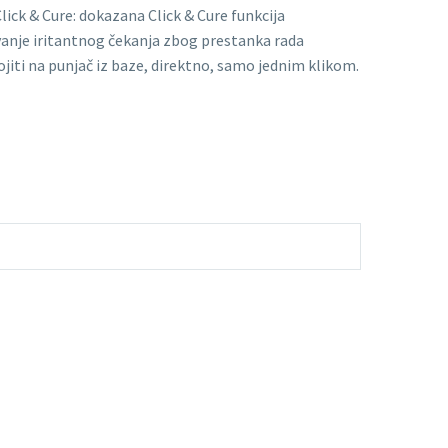
Click & Cure: dokazana Click & Cure funkcija
anje iritantnog čekanja zbog prestanka rada
ojiti na punjač iz baze, direktno, samo jednim klikom.