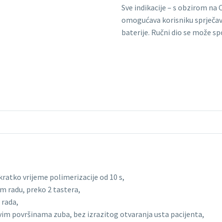
Sve indikacije – s obzirom na 
omogućava korisniku sprječav
baterije. Ručni dio se može sp
kratko vrijeme polimerizacije od 10 s,
m radu, preko 2 tastera,
 rada,
vim površinama zuba, bez izrazitog otvaranja usta pacijenta,