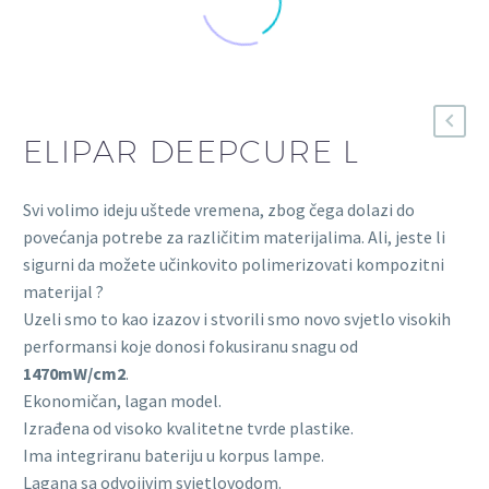
ELIPAR DEEPCURE L
Svi volimo ideju uštede vremena, zbog čega dolazi do
povećanja potrebe za različitim materijalima. Ali, jeste li
sigurni da možete učinkovito polimerizovati kompozitni
materijal ?
Uzeli smo to kao izazov i stvorili smo novo svjetlo visokih
performansi koje donosi fokusiranu snagu od
1470mW/cm2
.
Ekonomičan, lagan model.
Izrađena od visoko kvalitetne tvrde plastike.
Ima integriranu bateriju u korpus lampe.
Lagana sa odvojivim svjetlovodom.