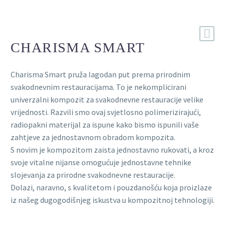
CHARISMA SMART
Charisma Smart pruža lagodan put prema prirodnim
svakodnevnim restauracijama. To je nekomplicirani
univerzalni kompozit za svakodnevne restauracije velike
vrijednosti. Razvili smo ovaj svjetlosno polimerizirajući,
radiopakni materijal za ispune kako bismo ispunili vaše
zahtjeve za jednostavnom obradom kompozita.
S novim je kompozitom zaista jednostavno rukovati, a kroz
svoje vitalne nijanse omogućuje jednostavne tehnike
slojevanja za prirodne svakodnevne restauracije.
Dolazi, naravno, s kvalitetom i pouzdanošću koja proizlaze
iz našeg dugogodišnjeg iskustva u kompozitnoj tehnologiji.