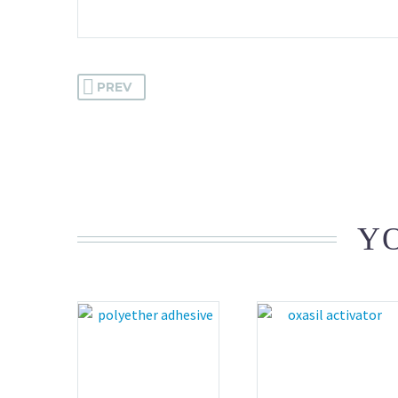
PREV
YO