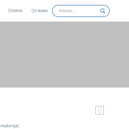
SERVIS
O NAMA
 materijal