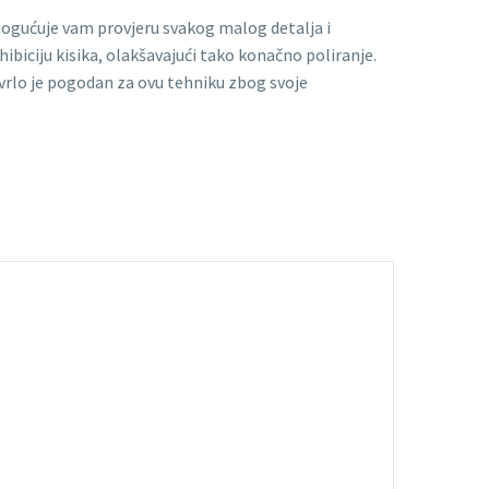
gućuje vam provjeru svakog malog detalja i
hibiciju kisika, olakšavajući tako konačno poliranje.
vrlo je pogodan za ovu tehniku ​​zbog svoje