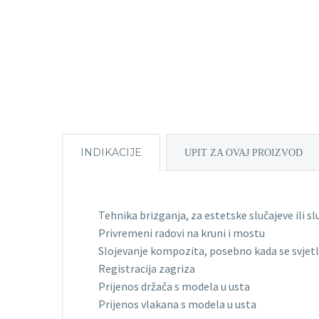
INDIKACIJE
UPIT ZA OVAJ PROIZVOD
Tehnika brizganja, za estetske slučajeve ili s
Privremeni radovi na kruni i mostu
Slojevanje kompozita, posebno kada se svjet
Registracija zagriza
Prijenos držača s modela u usta
Prijenos vlakana s modela u usta