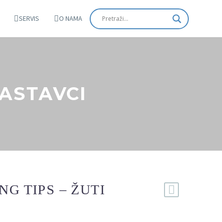
SERVIS
O NAMA
NASTAVCI
G TIPS – ŽUTI