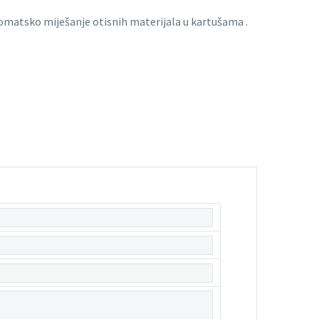
atsko miješanje otisnih materijala u kartušama .