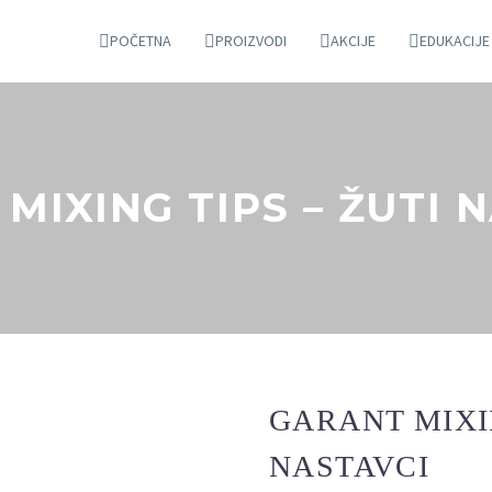
POČETNA
PROIZVODI
AKCIJE
EDUKACIJE
MIXING TIPS – ŽUTI 
GARANT MIXIN
NASTAVCI