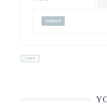
PREV
YO