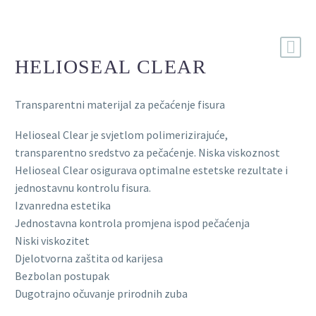
HELIOSEAL CLEAR
Transparentni materijal za pečaćenje fisura
Helioseal Clear je svjetlom polimerizirajuće,
transparentno sredstvo za pečaćenje. Niska viskoznost
Helioseal Clear osigurava optimalne estetske rezultate i
jednostavnu kontrolu fisura.
Izvanredna estetika
Jednostavna kontrola promjena ispod pečaćenja
Niski viskozitet
Djelotvorna zaštita od karijesa
Bezbolan postupak
Dugotrajno očuvanje prirodnih zuba