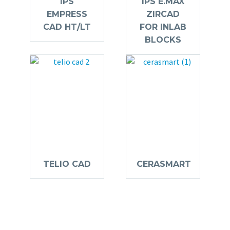
IPS
IPS E.MAX
EMPRESS
ZIRCAD
CAD HT/LT
FOR INLAB
BLOCKS
TELIO CAD
CERASMART