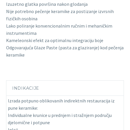
Izuzetno glatka površina nakon glodanja
Nije potrebno pečenje keramike za postizanje izvrsnih
fizičkih osobina
Lako poliranje konvencionalnim ručnim i mehaničkim
instrumentima
Kameleonski efekt za optimalnu integraciju boje
Odgovarajuća Glaze Paste (pasta za glaziranje) kod pečenja
keramike
INDIKACIJE
Izrada potpuno oblikovanih indirektnih restauracija iz
pune keramike:
Individualne krunice u prednjem i stražnjem području
djelomične i potpune
Inleji