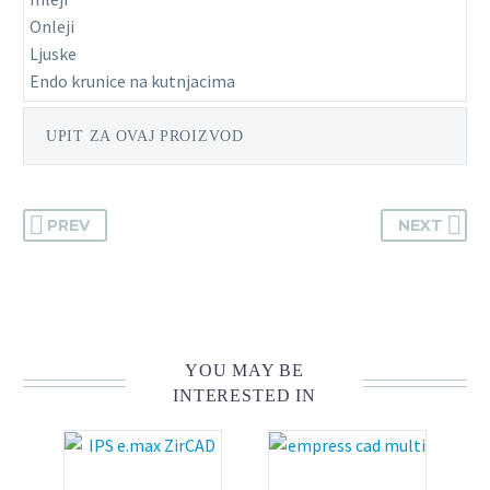
Onleji
Ljuske
Endo krunice na kutnjacima
UPIT ZA OVAJ PROIZVOD
PREV
NEXT
YOU MAY BE
INTERESTED IN