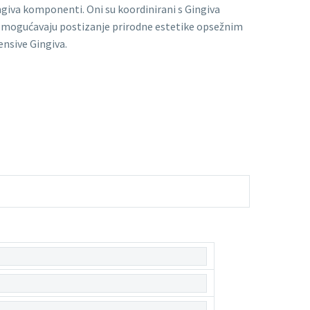
giva komponenti. Oni su koordinirani s Gingiva
omogućavaju postizanje prirodne estetike opsežnim
ensive Gingiva.