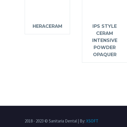
HERACERAM
IPS STYLE
CERAM
INTENSIVE
POWDER
OPAQUER
2018 - 2023 © Sanitaria Dental | By:
XSOFT