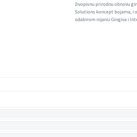
živopisnu prirodnu obnovu gin
Solutions koncept bojama, i 
odabirom nijansi Gingiva i Int