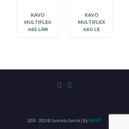
KAVO
KAVO
MULTIFLEX
MULTIFLEX
465 LRN
460 LE
2018 - 2023 © Sanitaria Dental | By:
XSOFT