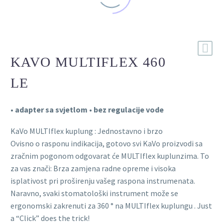
KAVO MULTIFLEX 460
LE
• adapter sa svjetlom • bez regulacije vode
KaVo MULTIflex kuplung : Jednostavno i brzo
Ovisno o rasponu indikacija, gotovo svi KaVo proizvodi sa
zračnim pogonom odgovarat će MULTIflex kuplunzima. To
za vas znači: Brza zamjena radne opreme i visoka
isplativost pri proširenju vašeg raspona instrumenata.
Naravno, svaki stomatološki instrument može se
ergonomski zakrenuti za 360 ° na MULTIflex kuplungu . Just
a “Click” does the trick!