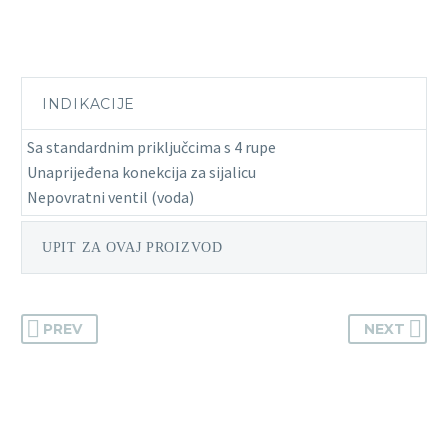
INDIKACIJE
Sa standardnim priključcima s 4 rupe
Unaprijeđena konekcija za sijalicu
Nepovratni ventil (voda)
UPIT ZA OVAJ PROIZVOD
PREV
NEXT