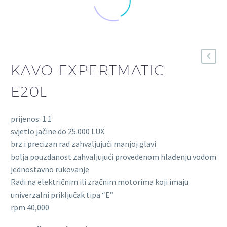
KAVO EXPERTMATIC
E20L
prijenos: 1:1
svjetlo jačine do 25.000 LUX
brz i precizan rad zahvaljujući manjoj glavi
bolja pouzdanost zahvaljujući provedenom hlađenju vodom
jednostavno rukovanje
Radi na električnim ili zračnim motorima koji imaju
univerzalni priključak tipa “E”
rpm 40,000