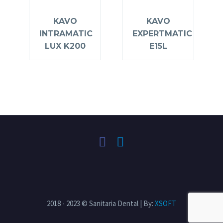
KAVO
KAVO
INTRAMATIC
EXPERTMATIC
LUX K200
E15L
2018 - 2023 © Sanitaria Dental | By:
XSOFT