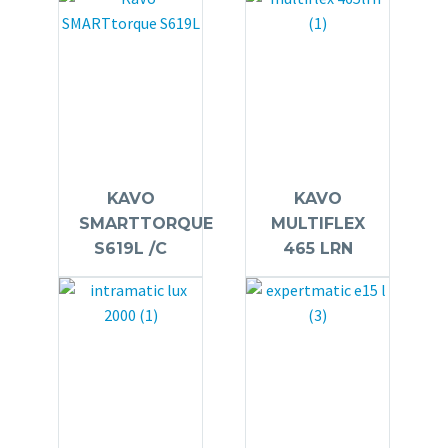
KAVO
KAVO
SMARTTORQUE
MULTIFLEX
S619L /C
465 LRN