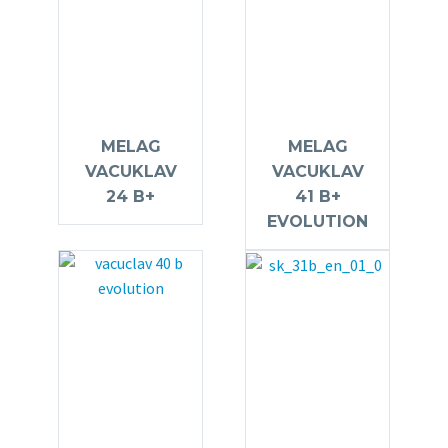
MELAG
MELAG
VACUKLAV
VACUKLAV
24 B+
41 B+
EVOLUTION