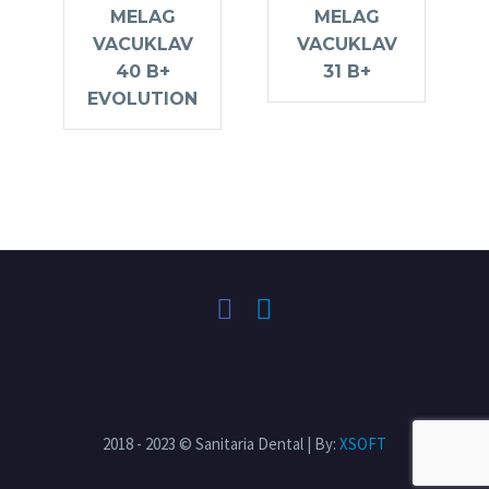
MELAG
MELAG
VACUKLAV
VACUKLAV
40 B+
31 B+
EVOLUTION
2018 - 2023 © Sanitaria Dental | By:
XSOFT