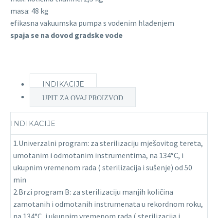
masa: 48 kg
efikasna vakuumska pumpa s vodenim hlađenjem
spaja se na dovod gradske vode
INDIKACIJE
UPIT ZA OVAJ PROIZVOD
INDIKACIJE
1.Univerzalni program: za sterilizaciju mješovitog tereta,
umotanim i odmotanim instrumentima, na 134°C, i
ukupnim vremenom rada ( sterilizacija i sušenje) od 50
min
2.Brzi program B: za sterilizaciju manjih količina
zamotanih i odmotanih instrumenata u rekordnom roku,
na 134°C, i ukupnim vremenom rada ( sterilizacija i