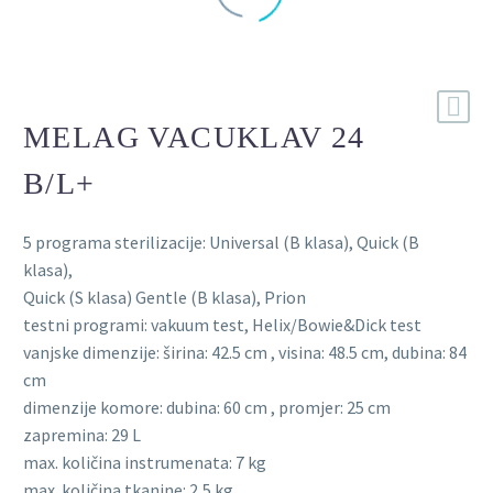
MELAG VACUKLAV 24
B/L+
5 programa sterilizacije: Universal (B klasa), Quick (B
klasa),
Quick (S klasa) Gentle (B klasa), Prion
testni programi: vakuum test, Helix/Bowie&Dick test
vanjske dimenzije: širina: 42.5 cm , visina: 48.5 cm, dubina: 84
cm
dimenzije komore: dubina: 60 cm , promjer: 25 cm
zapremina: 29 L
max. količina instrumenata: 7 kg
max. količina tkanine: 2,5 kg