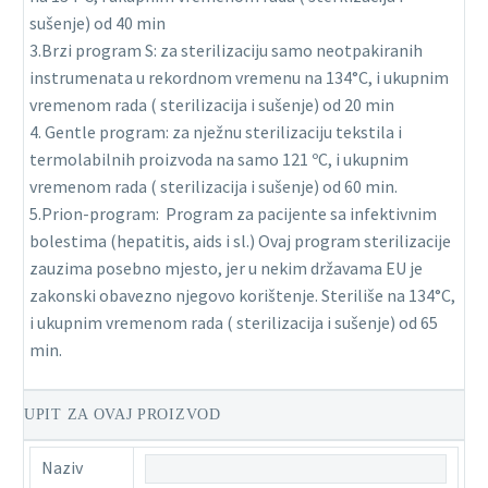
sušenje) od 40 min
3.Brzi program S: za sterilizaciju samo neotpakiranih
instrumenata u rekordnom vremenu na 134°C, i ukupnim
vremenom rada ( sterilizacija i sušenje) od 20 min
4. Gentle program: za nježnu sterilizaciju tekstila i
termolabilnih proizvoda na samo 121 ºC, i ukupnim
vremenom rada ( sterilizacija i sušenje) od 60 min.
5.Prion-program: Program za pacijente sa infektivnim
bolestima (hepatitis, aids i sl.) Ovaj program sterilizacije
zauzima posebno mjesto, jer u nekim državama EU je
zakonski obavezno njegovo korištenje. Steriliše na 134°C,
i ukupnim vremenom rada ( sterilizacija i sušenje) od 65
min.
UPIT ZA OVAJ PROIZVOD
Naziv