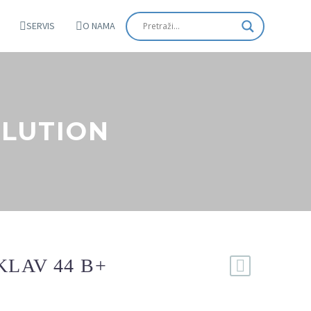
SERVIS
O NAMA
OLUTION
LAV 44 B+