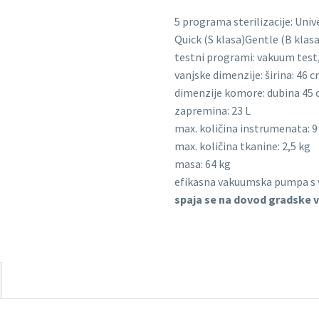
5 programa sterilizacije: Unive
Quick (S klasa)Gentle (B klasa
testni programi: vakuum test
vanjske dimenzije: širina: 46 
dimenzije komore: dubina 45 
zapremina: 23 L
max. količina instrumenata: 9
max. količina tkanine: 2,5 kg
masa: 64 kg
efikasna vakuumska pumpa s
spaja se na dovod gradske 