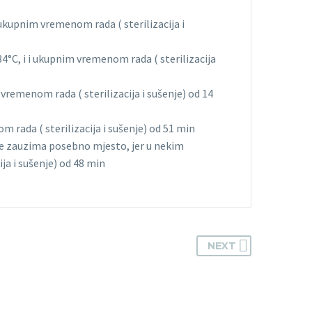
ukupnim vremenom rada ( sterilizacija i
°C, i i ukupnim vremenom rada ( sterilizacija
remenom rada ( sterilizacija i sušenje) od 14
m rada ( sterilizacija i sušenje) od 51 min
ije zauzima posebno mjesto, jer u nekim
ja i sušenje) od 48 min
NEXT