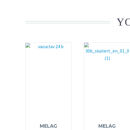
YO
MELAG
MELAG