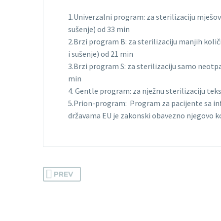
1.Univerzalni program: za sterilizaciju mješ
sušenje) od 33 min
2.Brzi program B: za sterilizaciju manjih ko
i sušenje) od 21 min
3.Brzi program S: za sterilizaciju samo neotp
min
4. Gentle program: za nježnu sterilizaciju tek
5.Prion-program: Program za pacijente sa infe
državama EU je zakonski obavezno njegovo kori
PREV