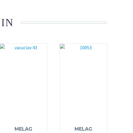
 IN
MELAG
MELAG