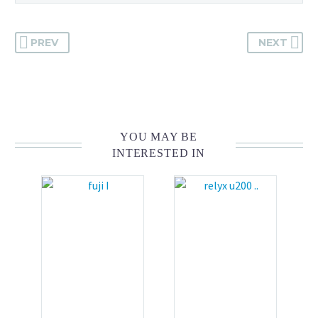
PREV
NEXT
YOU MAY BE
INTERESTED IN