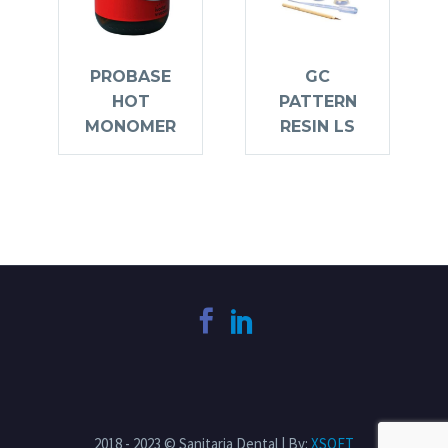
PROBASE
GC
HOT
PATTERN
MONOMER
RESIN LS
2018 - 2023 © Sanitaria Dental | By:
XSOFT