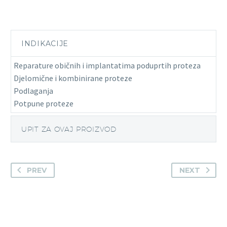
INDIKACIJE
Reparature običnih i implantatima poduprtih proteza
Djelomične i kombinirane proteze
Podlaganja
Potpune proteze
UPIT ZA OVAJ PROIZVOD
PREV
NEXT