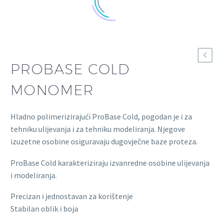
PROBASE COLD
MONOMER
Hladno polimerizirajući ProBase Cold, pogodan je i za
tehniku ulijevanja i za tehniku modeliranja. Njegove
izuzetne osobine osiguravaju dugovječne baze proteza.
ProBase Cold karakteriziraju izvanredne osobine ulijevanja
i modeliranja.
Precizan i jednostavan za korištenje
Stabilan oblik i boja