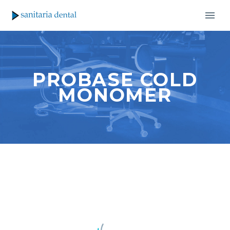
PROBASE COLD
MONOMER