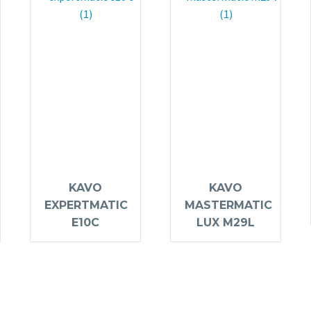
KAVO
KAVO
EXPERTMATIC
MASTERMATIC
E10C
LUX M29L