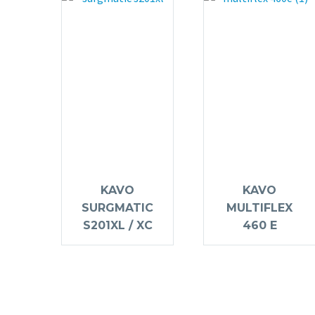
KAVO
KAVO
SURGMATIC
MULTIFLEX
S201XL / XC
460 E