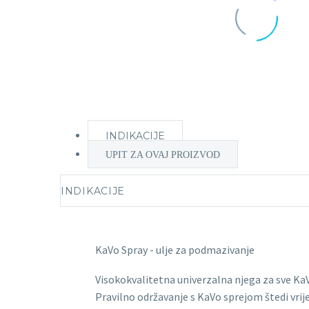
INDIKACIJE
UPIT ZA OVAJ PROIZVOD
INDIKACIJE
KaVo Spray - ulje za podmazivanje
Visokokvalitetna univerzalna njega za sve KaV
Pravilno održavanje s KaVo sprejom štedi vrij