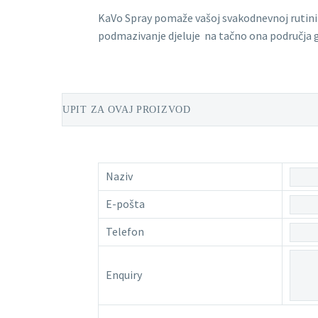
KaVo Spray pomaže vašoj svakodnevnoj rutini b
podmazivanje djeluje na tačno ona područja g
UPIT ZA OVAJ PROIZVOD
Naziv
E-pošta
Telefon
Enquiry