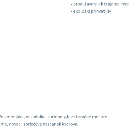
• produžava vijek trajanja in
• ekološki prihvatljiv
o kolenjake, nasadnike, turbine, glave i zračne motore
eme, novac i sprječava nastanak kvarova.