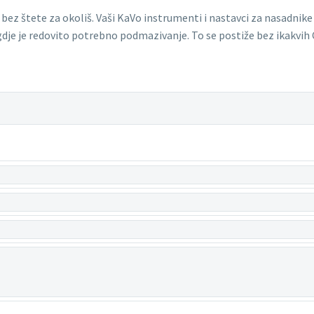
ez štete za okoliš. Vaši KaVo instrumenti i nastavci za nasadnike i
dje je redovito potrebno podmazivanje. To se postiže bez ikakvih 