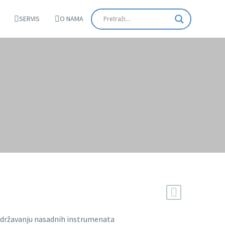
SERVIS
O NAMA
 održavanju nasadnih instrumenata