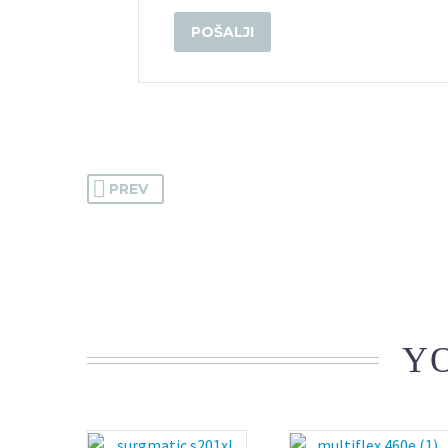
PREV
YO