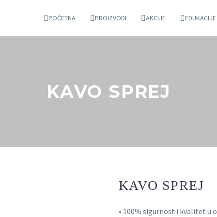
POČETNA
PROIZVODI
AKCIJE
EDUKACIJE
KAVO SPREJ
KAVO SPREJ
• 100% sigurnost i kvalitet u