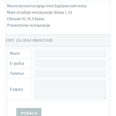
Restorativna terapija mini šupljina svih vrsta
Male stražnje restauracije (klase I, II)
Obnove III, IV, V klase
Preventivne restauracije
UPIT ZA OVAJ PROIZVOD
Naziv
E-pošta
Telefon
Enquiry