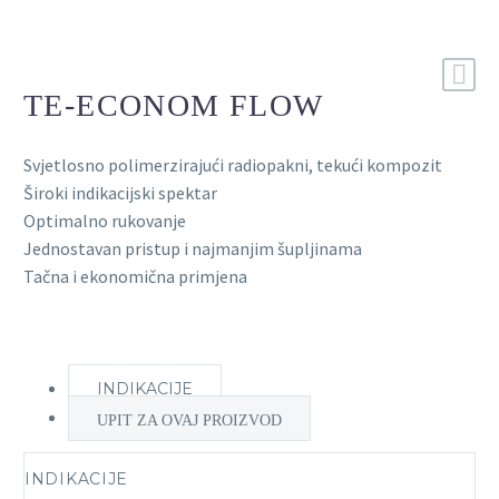
TE-ECONOM FLOW
Svjetlosno polimerzirajući radiopakni, tekući kompozit
Široki indikacijski spektar
Optimalno rukovanje
Jednostavan pristup i najmanjim šupljinama
Tačna i ekonomična primjena
INDIKACIJE
UPIT ZA OVAJ PROIZVOD
INDIKACIJE