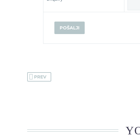
PREV
YO