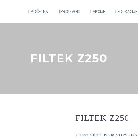
POČETNA
PROIZVODI
AKCIJE
EDUKACIJE
FILTEK Z250
FILTEK Z250
Univerzalni sustav za restaura