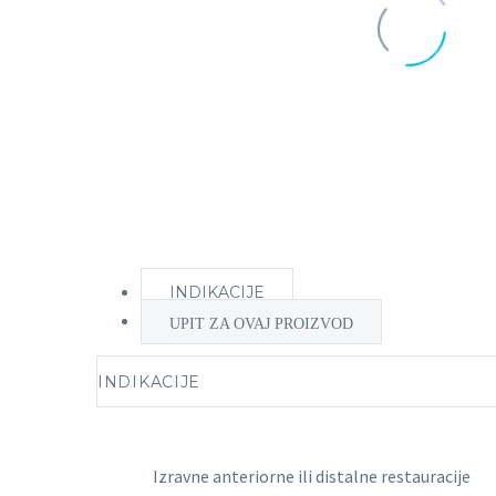
INDIKACIJE
UPIT ZA OVAJ PROIZVOD
INDIKACIJE
Izravne anteriorne ili distalne restauracije