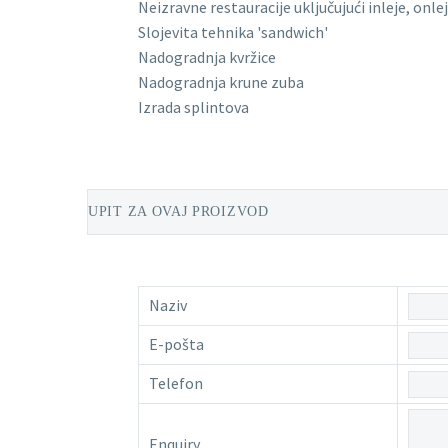
Neizravne restauracije uključujući inleje, onleje
Slojevita tehnika 'sandwich'
Nadogradnja kvržice
Nadogradnja krune zuba
Izrada splintova
UPIT ZA OVAJ PROIZVOD
Naziv
E-pošta
Telefon
Enquiry