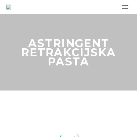
ASTRINGENT
RETRAKCIJSKA
PASTA