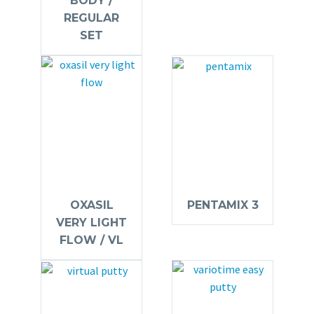
BODY /
REGULAR
SET
OXASIL
PENTAMIX 3
VERY LIGHT
FLOW / VL