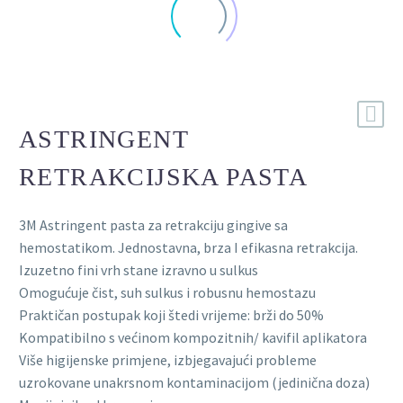
ASTRINGENT
RETRAKCIJSKA PASTA
3M Astringent pasta za retrakciju gingive sa
hemostatikom. Jednostavna, brza I efikasna retrakcija.
Izuzetno fini vrh stane izravno u sulkus
Omogućuje čist, suh sulkus i robusnu hemostazu
Praktičan postupak koji štedi vrijeme: brži do 50%
Kompatibilno s većinom kompozitnih/ kavifil aplikatora
Više higijenske primjene, izbjegavajući probleme
uzrokovane unakrsnom kontaminacijom (jedinična doza)