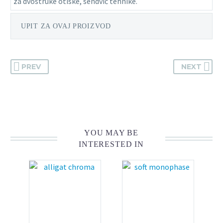
za dvostruke otiske, sendvič tehnike.
UPIT ZA OVAJ PROIZVOD
PREV
NEXT
YOU MAY BE
INTERESTED IN