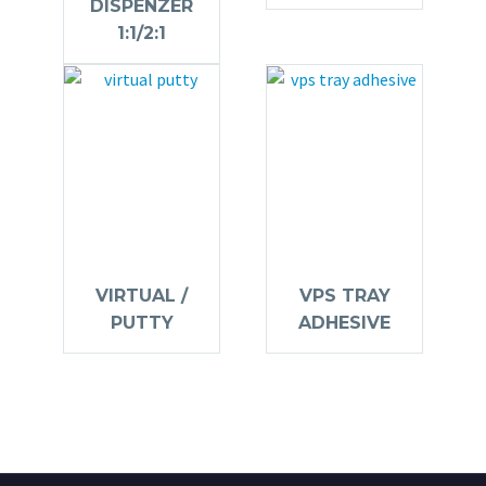
DISPENZER
1:1/2:1
VIRTUAL /
VPS TRAY
PUTTY
ADHESIVE