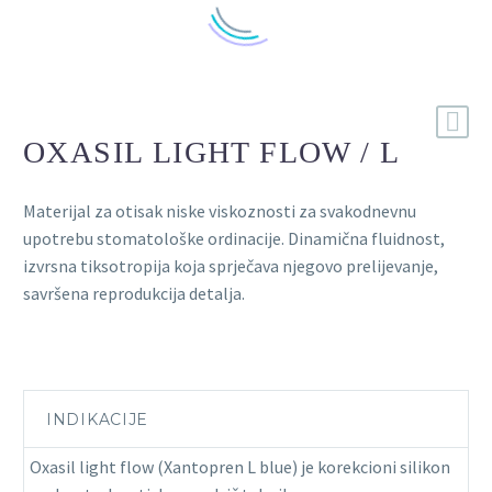
OXASIL LIGHT FLOW / L
Materijal za otisak niske viskoznosti za svakodnevnu
upotrebu stomatološke ordinacije. Dinamična fluidnost,
izvrsna tiksotropija koja sprječava njegovo prelijevanje,
savršena reprodukcija detalja.
INDIKACIJE
Oxasil light flow (Xantopren L blue) je korekcioni silikon