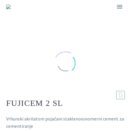
FUJICEM 2 SL
Vrhunski akrilatom pojačani staklenoionomerni cement za
cementiranje