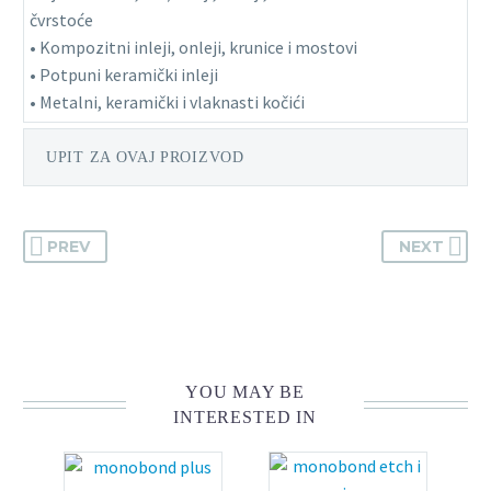
čvrstoće
• Kompozitni inleji, onleji, krunice i mostovi
• Potpuni keramički inleji
• Metalni, keramički i vlaknasti kočići
UPIT ZA OVAJ PROIZVOD
PREV
NEXT
YOU MAY BE
INTERESTED IN