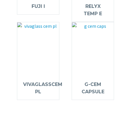
FUJI I
RELYX
TEMP E
VIVAGLASSCEM
G-CEM
PL
CAPSULE