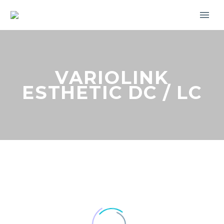
VARIOLINK
ESTHETIC DC / LC