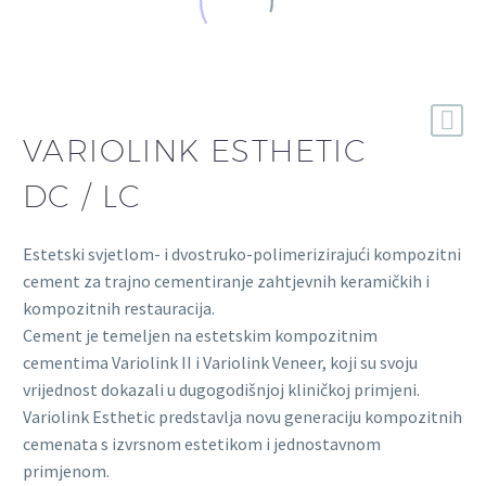
VARIOLINK ESTHETIC
DC / LC
Estetski svjetlom- i dvostruko-polimerizirajući kompozitni
cement za trajno cementiranje zahtjevnih keramičkih i
kompozitnih restauracija.
Cement je temeljen na estetskim kompozitnim
cementima Variolink II i Variolink Veneer, koji su svoju
vrijednost dokazali u dugogodišnjoj kliničkoj primjeni.
Variolink Esthetic predstavlja novu generaciju kompozitnih
cemenata s izvrsnom estetikom i jednostavnom
primjenom.