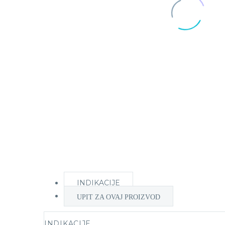
INDIKACIJE
UPIT ZA OVAJ PROIZVOD
INDIKACIJE