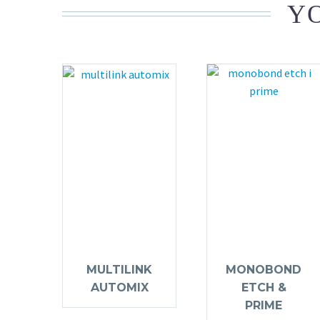
YO
MULTILINK
MONOBOND
AUTOMIX
ETCH &
PRIME