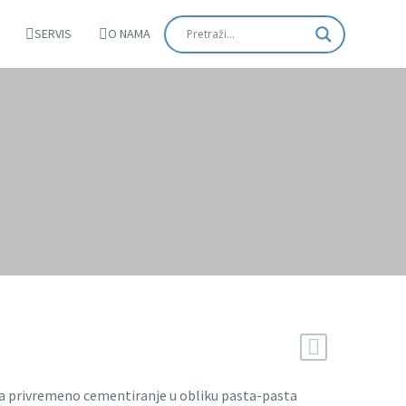
SERVIS
O NAMA
 privremeno cementiranje u obliku pasta-pasta