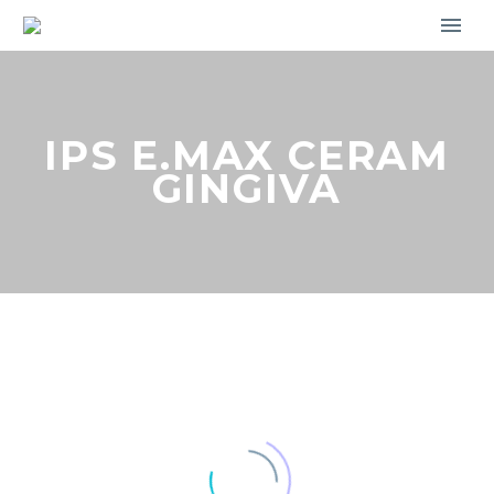
IPS E.MAX CERAM
GINGIVA