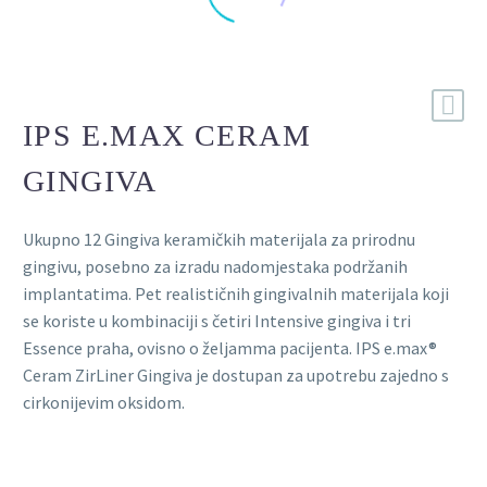
IPS E.MAX CERAM
GINGIVA
Ukupno 12 Gingiva keramičkih materijala za prirodnu
gingivu, posebno za izradu nadomjestaka podržanih
implantatima. Pet realističnih gingivalnih materijala koji
se koriste u kombinaciji s četiri Intensive gingiva i tri
Essence praha, ovisno o željamma pacijenta. IPS e.max®
Ceram ZirLiner Gingiva je dostupan za upotrebu zajedno s
cirkonijevim oksidom.